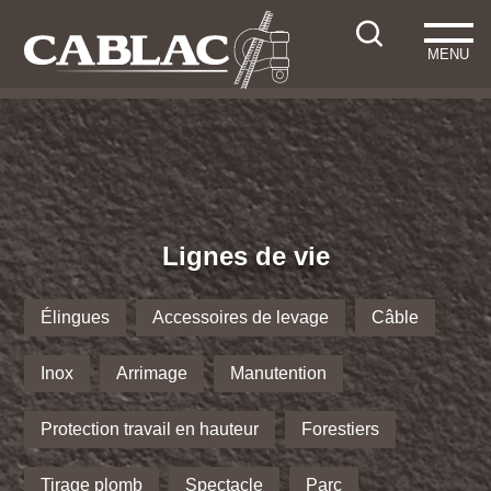
MENU
Lignes de vie
Élingues
Accessoires de levage
Câble
Inox
Arrimage
Manutention
Protection travail en hauteur
Forestiers
Tirage plomb
Spectacle
Parc