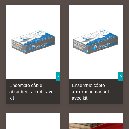
Ensemble câble –
Ensemble câble –
absorbeur à sertir avec
absorbeur manuel
kit
avec kit