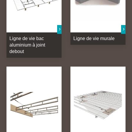
Ligne de vie bac
Ligne de vie murale
aluminium à joint
debout