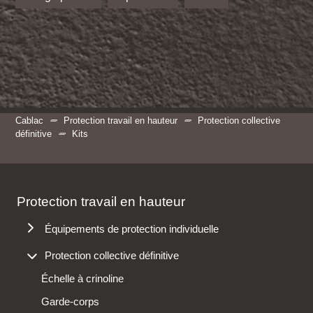
Cablac
Protection travail en hauteur
Protection collective
définitive
Kits
Protection travail en hauteur
Équipements de protection individuelle
Antichutes
Protection collective définitive
Harnais
Échelle à crinoline
Longes
Garde-corps