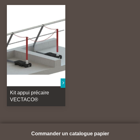
Potence, portiques et spécial
Kit appui précaire
VECTACO®
Commander un catalogue papier