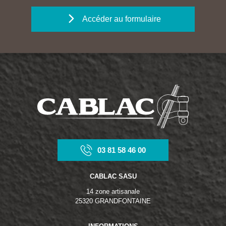
Accéder au formulaire
03 81 58 46 00
CABLAC SASU
14 zone artisanale
25320 GRANDFONTAINE