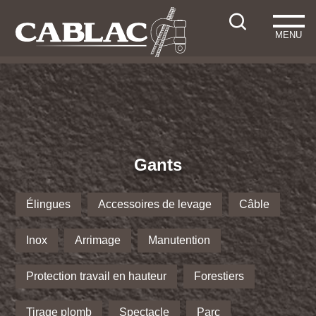
MENU
Gants
Élingues
Accessoires de levage
Câble
Inox
Arrimage
Manutention
Protection travail en hauteur
Forestiers
Tirage plomb
Spectacle
Parc