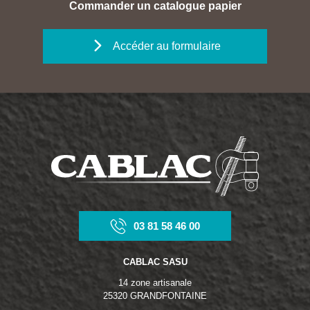
Commander un catalogue papier
Accéder au formulaire
03 81 58 46 00
CABLAC SASU
14 zone artisanale
25320 GRANDFONTAINE