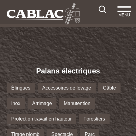
MENU
Palans électriques
Élingues
Accessoires de levage
Câble
Inox
Arrimage
Manutention
Protection travail en hauteur
Forestiers
Tirage plomb
Spectacle
Parc