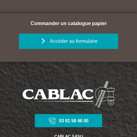
Commander un catalogue papier
Accéder au formulaire
03 81 58 46 00
CABLAC SASU