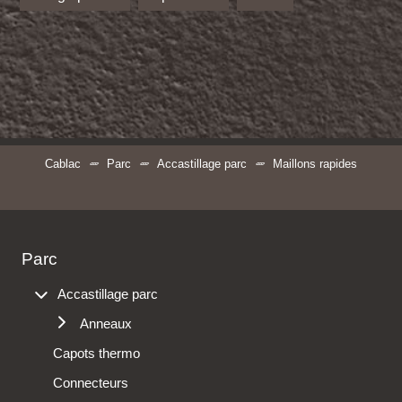
Cablac
Parc
Accastillage parc
Maillons rapides
Parc
Accastillage parc
Anneaux
Capots thermo
Anneaux de fixation
Connecteurs
Anneaux de levage