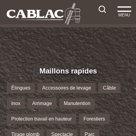
MENU
Maillons rapides
Élingues
Accessoires de levage
Câble
Inox
Arrimage
Manutention
Protection travail en hauteur
Forestiers
Tirage plomb
Spectacle
Parc