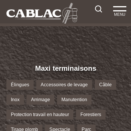
MENU
Maxi terminaisons
Élingues
Accessoires de levage
Câble
Inox
Arrimage
Manutention
Protection travail en hauteur
Forestiers
Tirage plomb
Spectacle
Parc