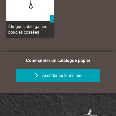
Élingue câble gainée –
boucles cossées
Commander un catalogue papier
Accéder au formulaire