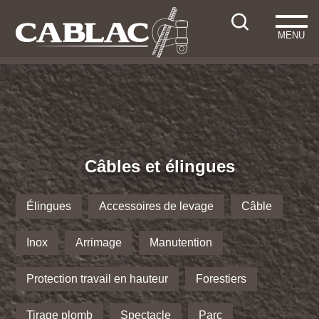
MENU
Câbles et élingues
Élingues
Accessoires de levage
Câble
Inox
Arrimage
Manutention
Protection travail en hauteur
Forestiers
Tirage plomb
Spectacle
Parc