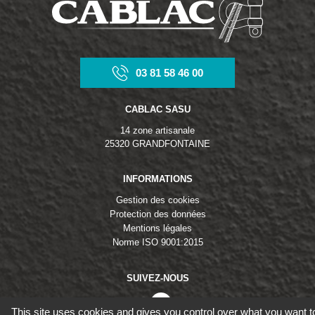
03 81 58 46 00
CABLAC SASU
14 zone artisanale
25320 GRANDFONTAINE
INFORMATIONS
Gestion des cookies
Protection des données
Mentions légales
Norme ISO 9001:2015
SUIVEZ-NOUS
linkedin
This site uses cookies and gives you control over what you want t