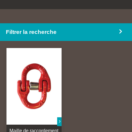
Mousquetons
Harnais intégral
Poulies
Sauvetage
Filtrer la recherche
Maille de raccordement