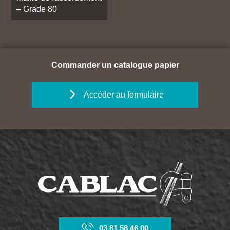
– Grade 80
Commander un catalogue papier
Accéder au formulaire
03 81 58 46 00