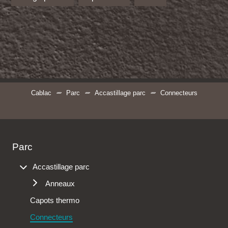
Cablac
Parc
Accastillage parc
Connecteurs
Parc
Accastillage parc
Anneaux
Capots thermo
Anneaux de fixation
Connecteurs
Anneaux de levage