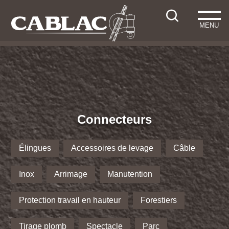
MENU
Connecteurs
Élingues
Accessoires de levage
Câble
Inox
Arrimage
Manutention
Protection travail en hauteur
Forestiers
Tirage plomb
Spectacle
Parc