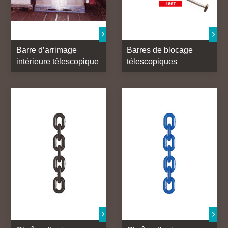
Barre d’arrimage
Barres de blocage
intérieure télescopique
télescopiques