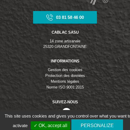
03 81 58 46 00
CABLAC SASU
14 zone artisanale
25320 GRANDFONTAINE
INFORMATIONS
Gestion des cookies
Protection des données
Mentions légales
Norme ISO 9001:2015
SUIVEZ-NOUS
linkedin
This site uses cookies and gives you control over what you want t
activate
✓ OK, accept all
PERSONALIZE