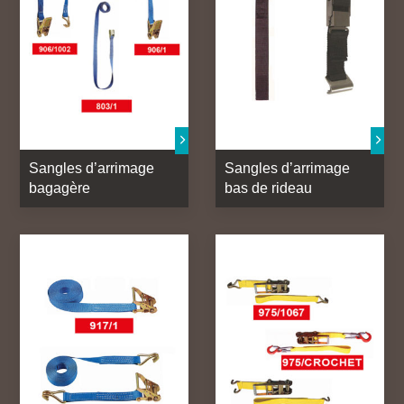
Sangles d’arrimage
Sangles d’arrimage
bagagère
bas de rideau