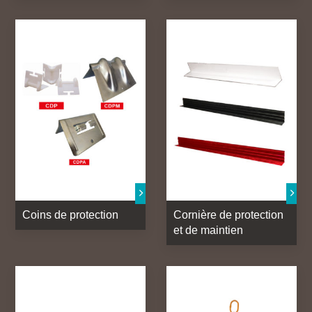
Coins de protection
Cornière de protection
et de maintien