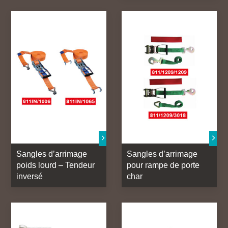
Sangles d’arrimage
Sangles d’arrimage
poids lourd – Tendeur
pour rampe de porte
inversé
char