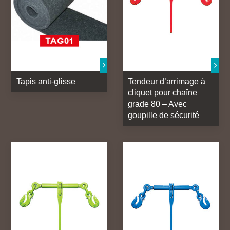
Tapis anti-glisse
Tendeur d’arrimage à
cliquet pour chaîne
grade 80 – Avec
goupille de sécurité