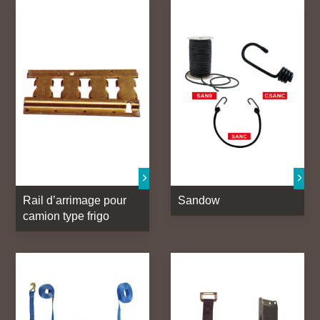
Rail d’arrimage pour
Sandow
camion type frigo