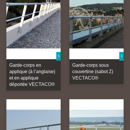
Garde-corps en
Garde-corps sous
applique (à l’anglaise)
couvertine (sabot Z)
et en applique
VECTACO®
déportée VECTACO®