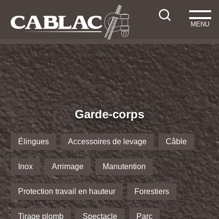
MENU
Garde-corps
Élingues
Accessoires de levage
Câble
Inox
Arrimage
Manutention
Protection travail en hauteur
Forestiers
Tirage plomb
Spectacle
Parc