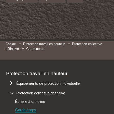
Cablac
Protection travail en hauteur
Protection collective
définitive
Garde-corps
Protection travail en hauteur
Équipements de protection individuelle
Antichutes
Protection collective définitive
Harnais
Échelle à crinoline
Longes
Garde-corps