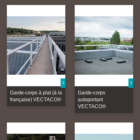
Potence, portiques et spécial
Garde-corps à plat (à la
Garde-corps
française) VECTACO®
autoportant
VECTACO®