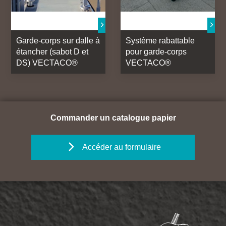
Garde-corps sur dalle à
Système rabattable
étancher (sabot D et
pour garde-corps
DS) VECTACO®
VECTACO®
Commander un catalogue papier
Accéder au formulaire