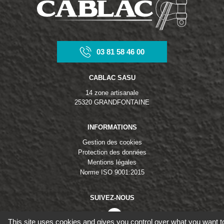
03 81 58 46 00
CABLAC SASU
14 zone artisanale
25320 GRANDFONTAINE
INFORMATIONS
Gestion des cookies
Protection des données
Mentions légales
Norme ISO 9001:2015
SUIVEZ-NOUS
linkedin
This site uses cookies and gives you control over what you want t