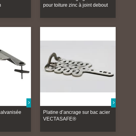
m
pour toiture zinc à joint debout
galvanisée
Platine d’ancrage sur bac acier
VECTASAFE®