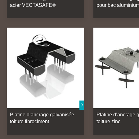
acier VECTASAFE®
pour bac aluminiu
Platine d’ancrage galvanisée
Platine d’ancrage 
toiture fibrociment
toiture zinc