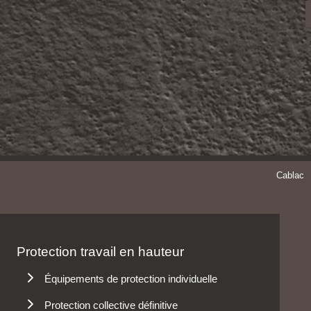
Cablac
Protection travail en hauteur
Équipements de protection individuelle
Antichutes
Protection collective définitive