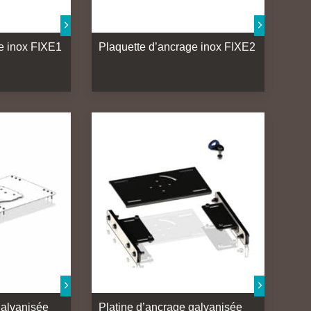
e inox FIXE1
Plaquette d’ancrage inox FIXE2
galvanisée
Platine d’ancrage galvanisée