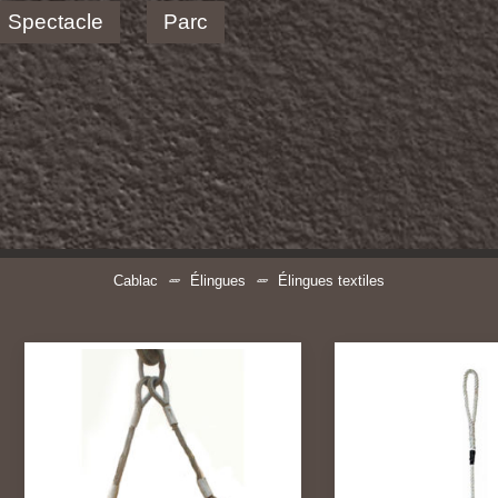
Spectacle
Parc
Cablac
Élingues
Élingues textiles