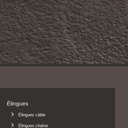
Élingues
Élingues câble
Boucles
Élingues chaîne