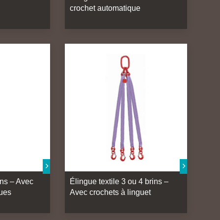
crochet automatique
ins – Avec
Élingue textile 3 ou 4 brins –
ques
Avec crochets à linguet