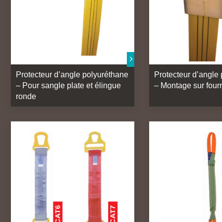
Protecteur d’angle polyuréthane
Protecteur d’angle
– Pour sangle plate et élingue
– Montage sur four
ronde