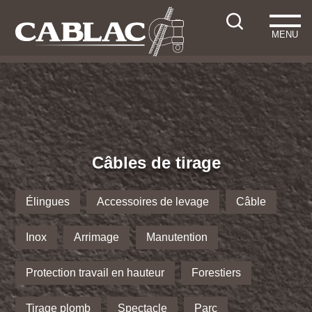
MENU
Câbles de tirage
Élingues
Accessoires de levage
Câble
Inox
Arrimage
Manutention
Protection travail en hauteur
Forestiers
Tirage plomb
Spectacle
Parc