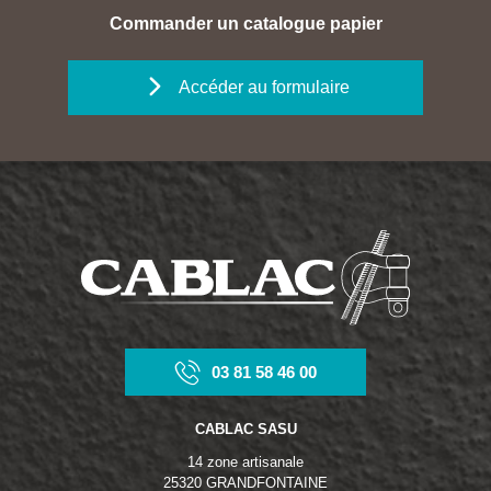
Commander un catalogue papier
Accéder au formulaire
03 81 58 46 00
CABLAC SASU
14 zone artisanale
25320 GRANDFONTAINE