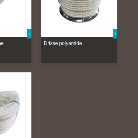
ne
Drisse polyamide