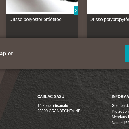
Drisse polyester préétirée
Drisse polypropylè
apier
CABLAC SASU
INFORMA
14 zone artisanale
Gestion d
25320 GRANDFONTAINE
Protectio
Mentions 
Norme IS