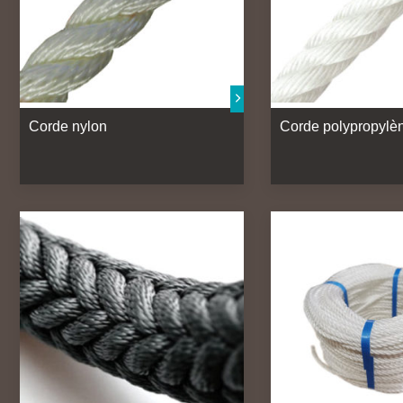
Corde nylon
Corde polypropylè