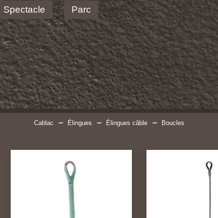
Spectacle
Parc
Cablac
Élingues
Élingues câble
Boucles