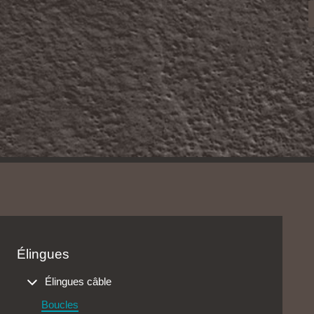
Élingues
Élingues câble
Boucles