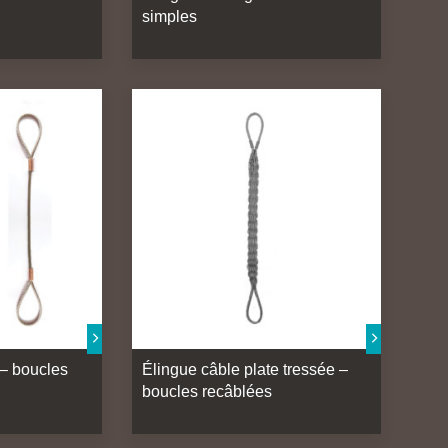
simples
 – boucles
Élingue câble plate tressée –
boucles recâblées