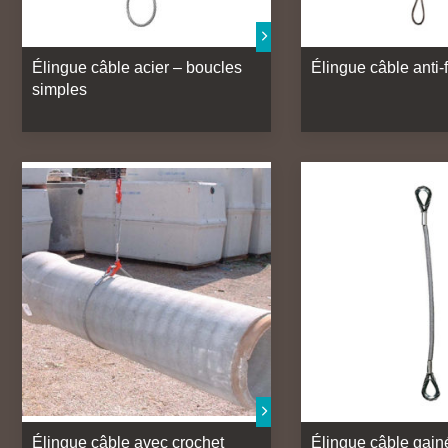
Élingue câble acier – boucles
Élingue câble anti-
simples
Élingue câble avec crochet
Élingue câble gain