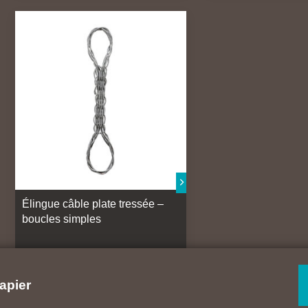
Élingue câble plate tressée –
boucles simples
apier