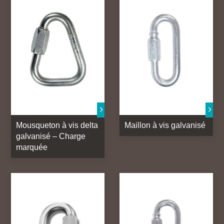
Mousqueton à vis delta
Maillon à vis galvanisé
galvanisé – Charge
marquée