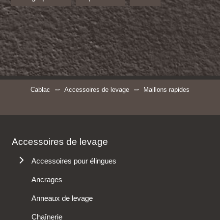
Cablac
Accessoires de levage
Maillons rapides
Accessoires de levage
Accessoires pour élingues
Chaînes
Ancrages
Connecteurs
Anneaux de levage
Cosses
Chaînerie