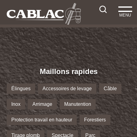
MENU
Maillons rapides
Élingues
Accessoires de levage
Câble
Inox
Arrimage
Manutention
Protection travail en hauteur
Forestiers
Tirage plomb
Spectacle
Parc