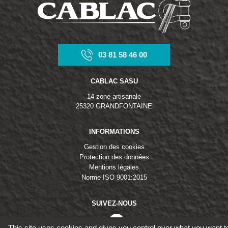
03 81 58 46 00
CABLAC SASU
14 zone artisanale
25320 GRANDFONTAINE
INFORMATIONS
Gestion des cookies
Protection des données
Mentions légales
Norme ISO 9001:2015
SUIVEZ-NOUS
linkedin
This site uses cookies and gives you control over what you want t