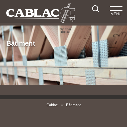
MENU
Bâtiment
Cablac
Bâtiment