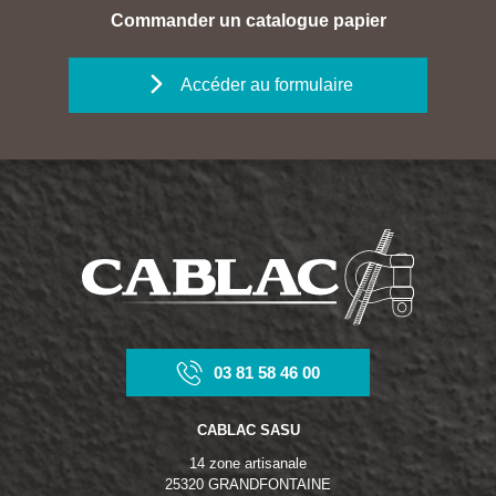
Commander un catalogue papier
Accéder au formulaire
03 81 58 46 00
CABLAC SASU
14 zone artisanale
25320 GRANDFONTAINE