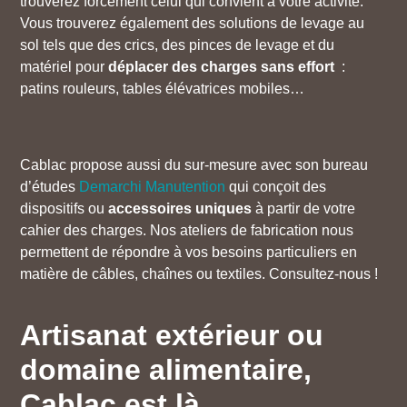
trouverez forcément celui qui convient à votre activité.
Vous trouverez également des solutions de levage au
sol tels que des crics, des pinces de levage et du
matériel pour
déplacer des charges sans effort
:
patins rouleurs, tables élévatrices mobiles…
Cablac propose aussi du sur-mesure avec son bureau
d’études
Demarchi Manutention
qui conçoit des
dispositifs ou
accessoires uniques
à partir de votre
cahier des charges. Nos ateliers de fabrication nous
permettent de répondre à vos besoins particuliers en
matière de câbles, chaînes ou textiles. Consultez-nous !
Artisanat extérieur ou
domaine alimentaire,
Cablac est là