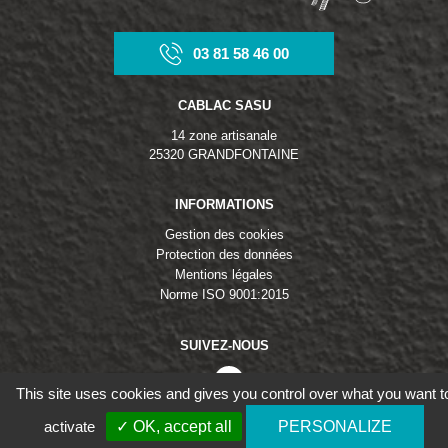
03 81 58 46 00
CABLAC SASU
14 zone artisanale
25320 GRANDFONTAINE
INFORMATIONS
Gestion des cookies
Protection des données
Mentions légales
Norme ISO 9001:2015
SUIVEZ-NOUS
linkedin
This site uses cookies and gives you control over what you want t
activate
✓ OK, accept all
PERSONALIZE