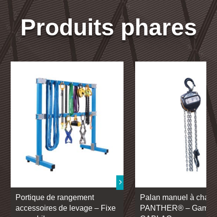
Produits phares
Portique de rangement
Palan manuel à chaîn
accessoires de levage – Fixe
PANTHER® – Gamm