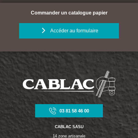
Commander un catalogue papier
Accéder au formulaire
03 81 58 46 00
CABLAC SASU
14 zone artisanale