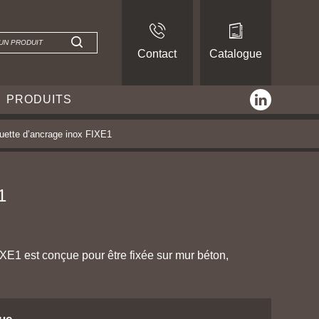
Contact
Catalogue
linkedin
PRODUITS
uette d’ancrage inox FIXE1
1
XE1 est conçue pour être fixée sur mur béton,