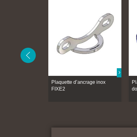
Plaquette d’ancrage inox
Pl
FIXE2
do