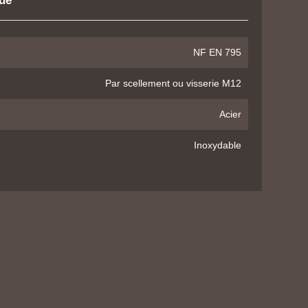
que
NF EN 795
Par scellement ou visserie M12
Acier
Inoxydable