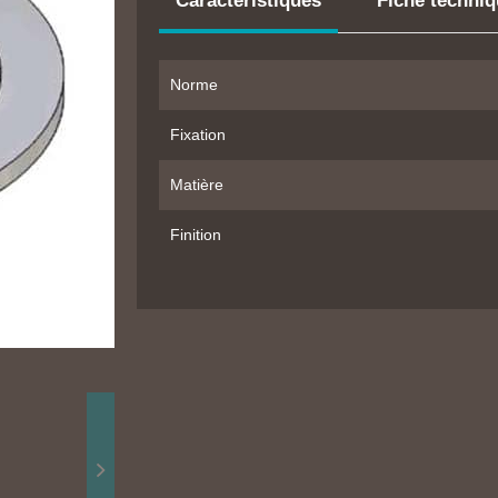
Caractéristiques
Fiche techni
Norme
Fixation
Matière
Finition