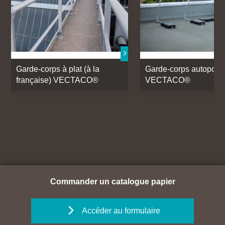
Garde-corps à plat (à la
Garde-corps autoporta
française) VECTACO®
VECTACO®
Commander un catalogue papier
Accéder au formulaire