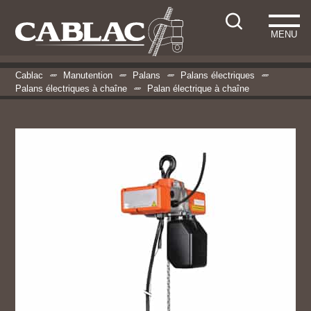
MENU
Cablac
Manutention
Palans
Palans électriques
Palans électriques à chaîne
Palan électrique à chaîne