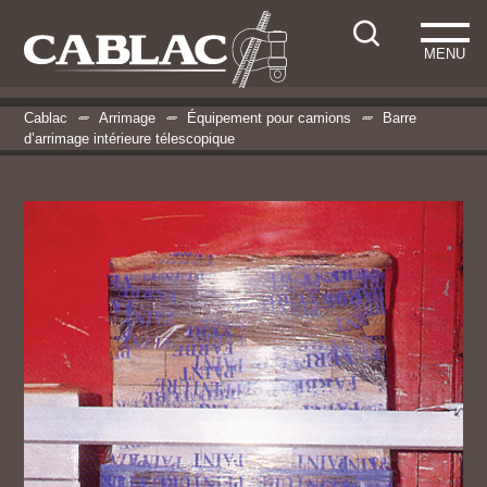
MENU
Cablac
Arrimage
Équipement pour camions
Barre
d’arrimage intérieure télescopique