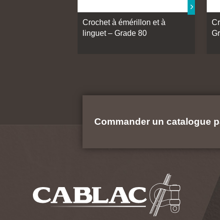
Crochet à émérillon et à
Cr
linguet – Grade 80
Gr
Commander un catalogue p