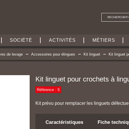
SOCIÉTÉ
ACTIVITÉS
MÉTIERS
res de levage
Accessoires pour élingues
Kit linguet
Kit linguet 
Kit linguet pour crochets à ling
Référence : S
Kit prévu pour remplacer les linguets défectueu
Caractéristiques
Fiche techni