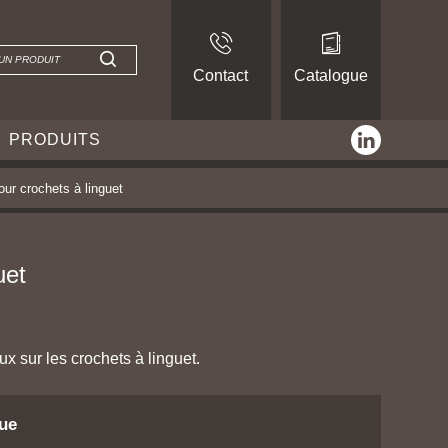
Contact
Catalogue
linkedin
PRODUITS
pour crochets à linguet
uet
x sur les crochets à linguet.
que