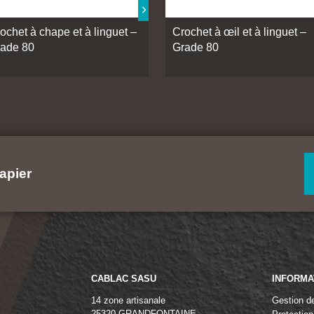
ochet à chape et à linguet –
Crochet à œil et à linguet –
ade 80
Grade 80
apier
CABLAC SASU
INFORMA
14 zone artisanale
Gestion d
25320 GRANDFONTAINE