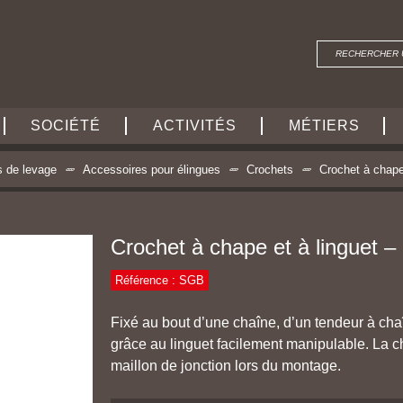
SOCIÉTÉ
ACTIVITÉS
MÉTIERS
s de levage
Accessoires pour élingues
Crochets
Crochet à chape
Crochet à chape et à linguet 
Référence : SGB
Fixé au bout d’une chaîne, d’un tendeur à chaî
grâce au linguet facilement manipulable. La 
maillon de jonction lors du montage.