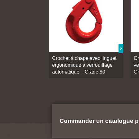
Crochet à chape avec linguet
Cr
ergonomique à verrouillage
ve
automatique – Grade 80
Gr
Commander un catalogue p