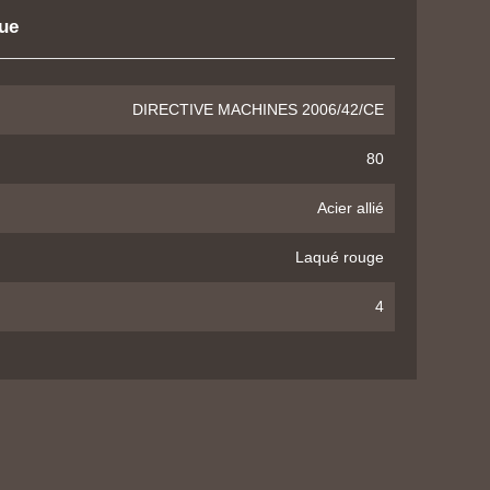
que
DIRECTIVE MACHINES 2006/42/CE
80
Acier allié
Laqué rouge
4