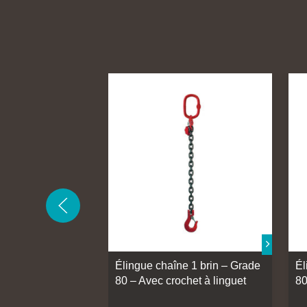
Élingue chaîne 1 brin – Grade
Él
80 – Avec crochet à linguet
80