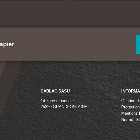
apier
CABLAC SASU
INFORMA
14 zone artisanale
Gestion d
25320 GRANDFONTAINE
Protectio
Mentions 
Norme IS