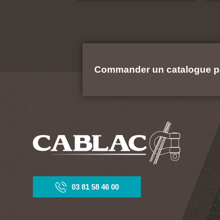
Commander un catalogue p
03 81 58 46 00