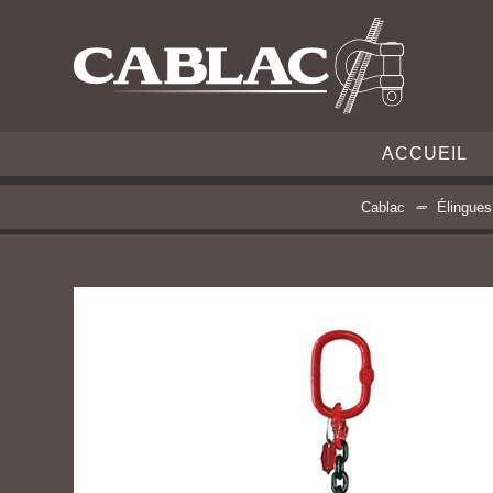
ACCUEIL
Cablac
Élingues