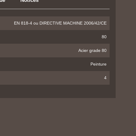
que
Notices
EN 818-4 ou DIRECTIVE MACHINE 2006/42/CE
80
Acier grade 80
Peinture
4