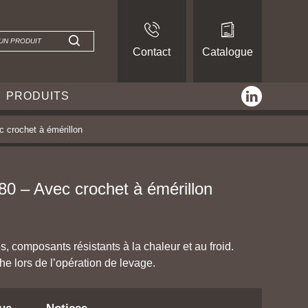
Contact
Catalogue
linkedin
PRODUITS
c crochet à émérillon
80 – Avec crochet à émérillon
 composants résistants à la chaleur et au froid.
he lors de l’opération de levage.