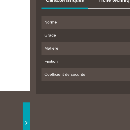
Caractéristiques
Fiche techni
Norme
Grade
Matière
Finition
Coefficient de sécurité