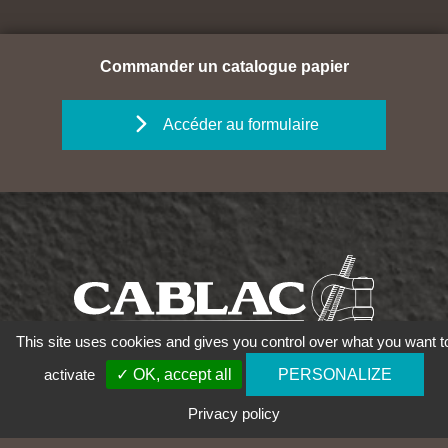
Commander un catalogue papier
Accéder au formulaire
This site uses cookies and gives you control over what you want t
activate
✓ OK, accept all
PERSONALIZE
03 81 58 46 00
Privacy policy
CABLAC SASU