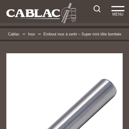
MENU
Cablac
Inox
Embout inox à sertir – Super mini tête bombée