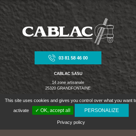
03 81 58 46 00
CABLAC SASU
14 zone artisanale
25320 GRANDFONTAINE
This site uses cookies and gives you control over what you want t
INFORMATIONS
activate
✓ OK, accept all
PERSONALIZE
Gestion des cookies
Protection des données
Privacy policy
Mentions légales
Norme ISO 9001:2015