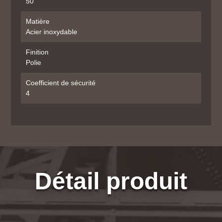
50
Matière
Acier inoxydable
Finition
Polie
Coefficient de sécurité
4
Détail produit