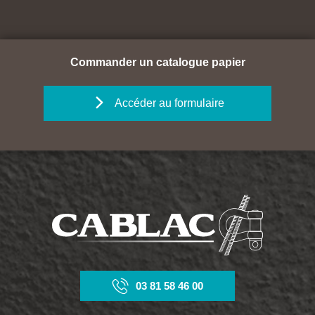
Commander un catalogue papier
Accéder au formulaire
03 81 58 46 00