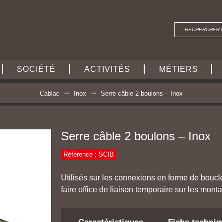
SOCIÉTÉ
ACTIVITÉS
MÉTIERS
Cablac
Inox
Serre câble 2 boulons – Inox
Serre câble 2 boulons – Inox
Référence : SCIB
Utilisés sur les connexions en forme de bouc
faire office de liaison temporaire sur les mont