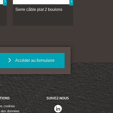
Serre câble plat 2 boulons
Accéder au formulaire
TIONS
SUIVEZ-NOUS
es cookies
linkedin
n des données