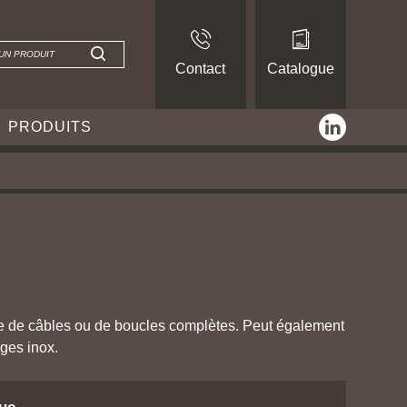
Contact
Catalogue
linkedin
PRODUITS
le de câbles ou de boucles complètes. Peut également
ages inox.