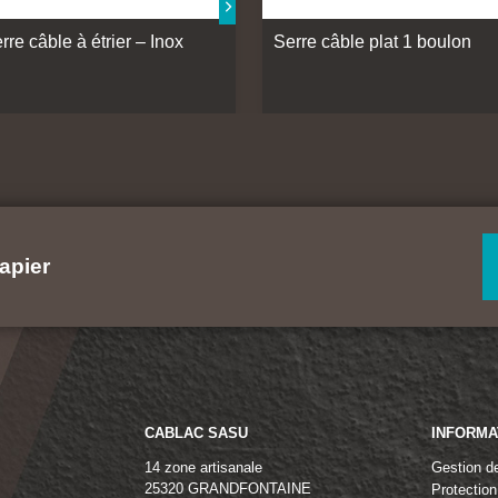
rre câble à étrier – Inox
Serre câble plat 1 boulon
apier
CABLAC SASU
INFORMA
14 zone artisanale
Gestion d
25320 GRANDFONTAINE
Protectio