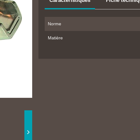
Caractéristiques
Fiche techni
Norme
Matière