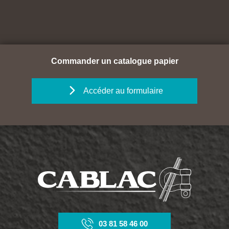
Commander un catalogue papier
Accéder au formulaire
03 81 58 46 00