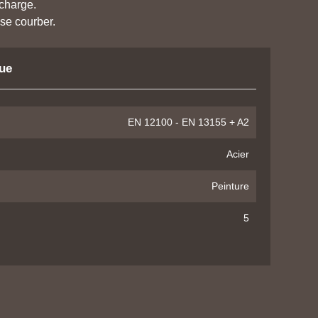
charge.
 se courber.
que
EN 12100 - EN 13155 + A2
Acier
Peinture
5