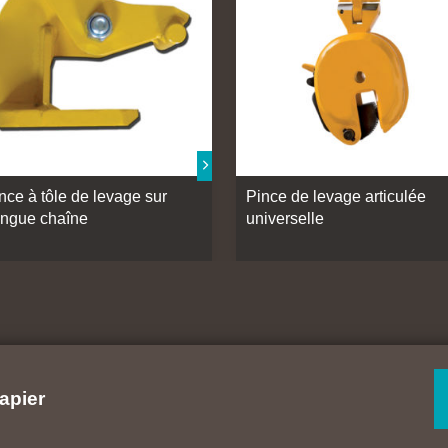
nce à tôle de levage sur
Pince de levage articulée
ingue chaîne
universelle
apier