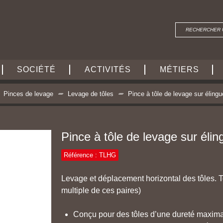
SOCIÉTÉ
ACTIVITÉS
MÉTIERS
Pinces de levage
Levage de tôles
Pince à tôle de levage sur éling
Pince à tôle de levage sur éli
Référence : TLHG
Levage et déplacement horizontal des tôles. To
multiple de ces paires)
Conçu pour des tôles d’une dureté maxi