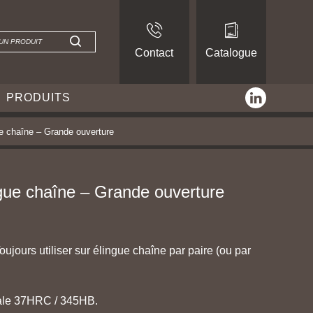
Contact
Catalogue
linkedin
PRODUITS
ue chaîne – Grande ouverture
ngue chaîne – Grande ouverture
ujours utiliser sur élingue chaîne par paire (ou par
male 37HRC / 345HB.