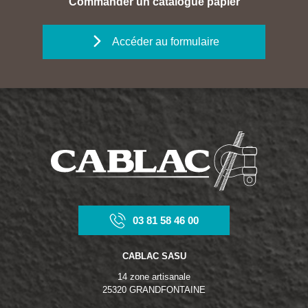
Commander un catalogue papier
Accéder au formulaire
03 81 58 46 00
CABLAC SASU
14 zone artisanale
25320 GRANDFONTAINE