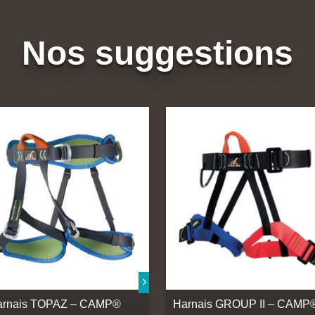
Nos suggestions
arnais TOPAZ – CAMP®
Harnais GROUP II – CAMP