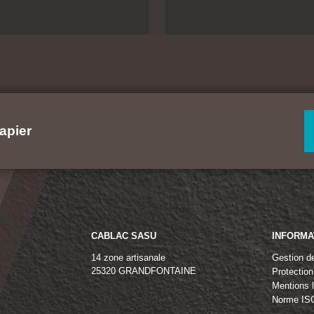
apier
CABLAC SASU
INFORMA
14 zone artisanale
Gestion d
25320 GRANDFONTAINE
Protectio
Mentions 
Norme IS