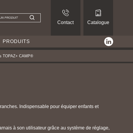
Contact
Catalogue
linkedin
PRODUITS
is TOPAZ+ CAMP®
ranches. Indispensable pour équiper enfants et
 harnais à son utilisateur grâce au système de réglage,