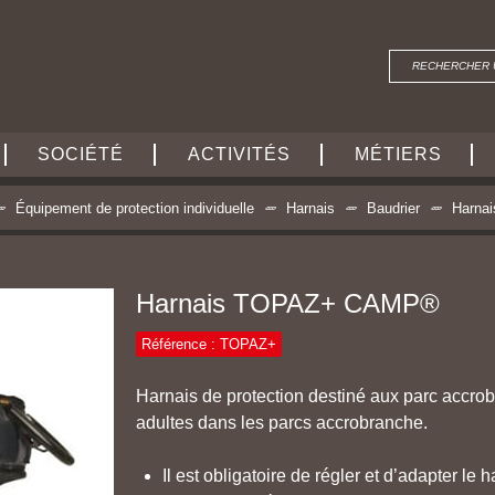
SOCIÉTÉ
ACTIVITÉS
MÉTIERS
Équipement de protection individuelle
Harnais
Baudrier
Harna
Harnais TOPAZ+ CAMP®
Référence : TOPAZ+
Harnais de protection destiné aux parc accrob
adultes dans les parcs accrobranche.
Il est obligatoire de régler et d’adapter le