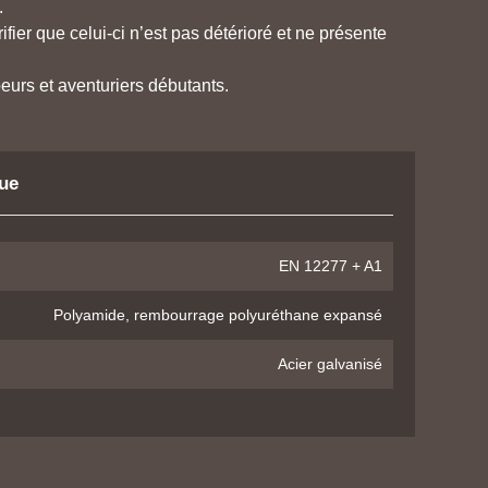
.
rifier que celui-ci n’est pas détérioré et ne présente
peurs et aventuriers débutants.
que
EN 12277 + A1
Polyamide, rembourrage polyuréthane expansé
Acier galvanisé