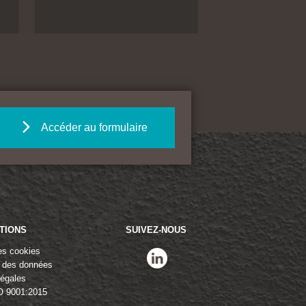
Accéder au formulaire
TIONS
SUIVEZ-NOUS
es cookies
linkedin
n des données
légales
O 9001:2015