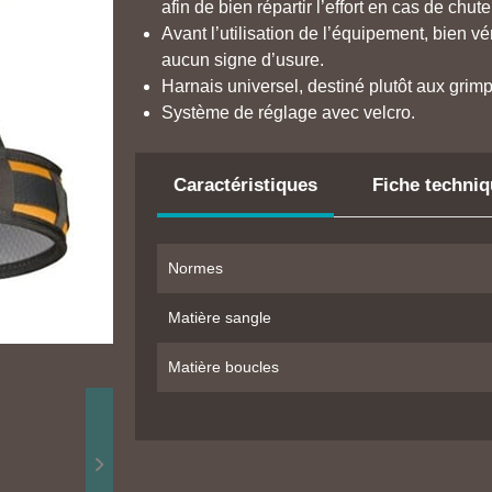
afin de bien répartir l’effort en cas de chute
Avant l’utilisation de l’équipement, bien vé
aucun signe d’usure.
Harnais universel, destiné plutôt aux grim
Système de réglage avec velcro.
Caractéristiques
Fiche techni
Normes
Matière sangle
Matière boucles