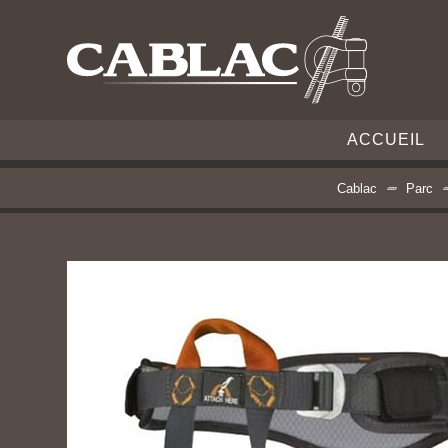
ACCUEIL
Cablac
Parc