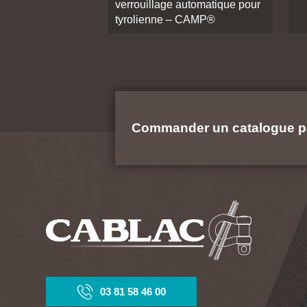
verrouillage automatique pour
tyrolienne – CAMP®
Commander un catalogue p
03 81 58 46 00