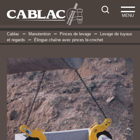
MENU
Cablac
Manutention
Pinces de levage
Levage de tuyaux
et regards
Élingue chaîne avec pinces bi-crochet