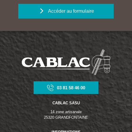
Accéder au formulaire
03 81 58 46 00
CABLAC SASU
14 zone artisanale
25320 GRANDFONTAINE